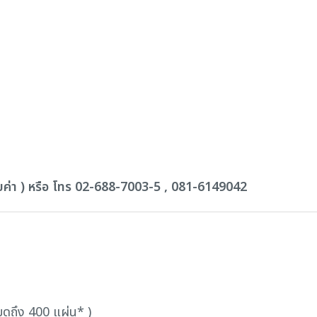
ยค่า ) หรือ โทร 02-688-7003-5 , 081-6149042
ดถึง 400 แผ่น* )