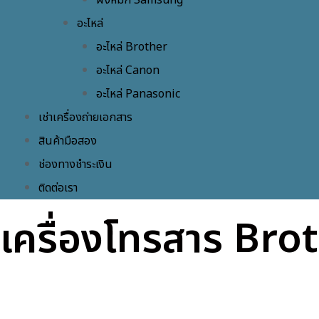
ผงหมึก Samsung
อะไหล่
อะไหล่ Brother
อะไหล่ Canon
อะไหล่ Panasonic
เช่าเครื่องถ่ายเอกสาร
สินค้ามือสอง
ช่องทางชำระเงิน
ติดต่อเรา
เครื่องโทรสาร Br