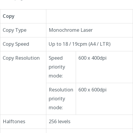
Copy
Copy Type
Monochrome Laser
Copy Speed
Up to 18 / 19cpm (A4 / LTR)
Copy Resolution
Speed
600 x 400dpi
priority
mode:
Resolution
600 x 600dpi
priority
mode:
Halftones
256 levels