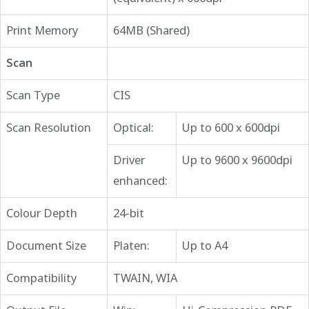
Print Memory
64MB (Shared)
Scan
Scan Type
CIS
Scan Resolution
Optical:
Up to 600 x 600dpi
Driver
Up to 9600 x 9600dpi
enhanced:
Colour Depth
24-bit
Document Size
Platen:
Up to A4
Compatibility
TWAIN, WIA