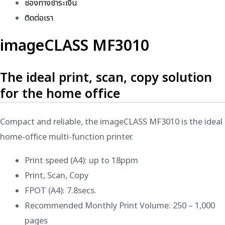
ช่องทางชำระเงิน
ติดต่อเรา
imageCLASS MF3010
The ideal print, scan, copy solution
for the home office
Compact and reliable, the imageCLASS MF3010 is the ideal
home-office multi-function printer.
Print speed (A4): up to 18ppm
Print, Scan, Copy
FPOT (A4): 7.8secs.
Recommended Monthly Print Volume: 250 – 1,000
pages