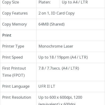
Copy Size
Platen:
Up to A4 / LTR
Copy Features
2 on 1, ID Card Copy
Copy Memory
64MB (Shared)
Print
Printer Type
Monochrome Laser
Print Speed
Up to 18 / 19ppm (A4 / LTR)
First Printout
7.8 / 7.7secs. (A4 / LTR)
Time (FPOT)
Print Language
UFR II LT
Print Resolution
Up to 600 x 600dpi, 1200
(equivalent) x 600dpi