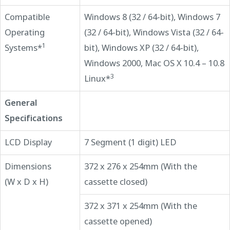
Compatible
Windows 8 (32 / 64-bit), Windows 7
Operating
(32 / 64-bit), Windows Vista (32 / 64-
1
Systems*
bit), Windows XP (32 / 64-bit),
Windows 2000, Mac OS X 10.4 – 10.8
3
Linux*
General
Specifications
LCD Display
7 Segment (1 digit) LED
Dimensions
372 x 276 x 254mm (With the
(W x D x H)
cassette closed)
372 x 371 x 254mm (With the
cassette opened)