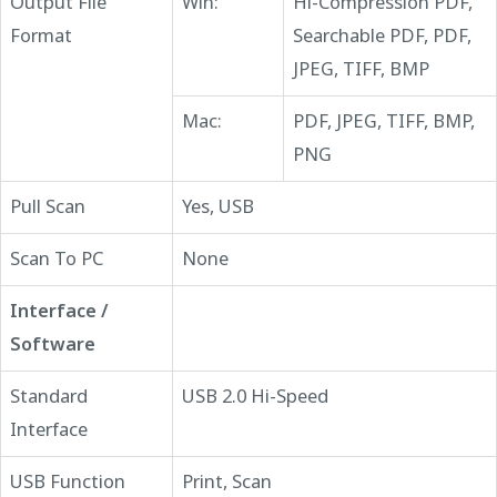
Output File
Win:
Hi-Compression PDF,
Format
Searchable PDF, PDF,
JPEG, TIFF, BMP
Mac:
PDF, JPEG, TIFF, BMP,
PNG
Pull Scan
Yes, USB
Scan To PC
None
Interface /
Software
Standard
USB 2.0 Hi-Speed
Interface
USB Function
Print, Scan