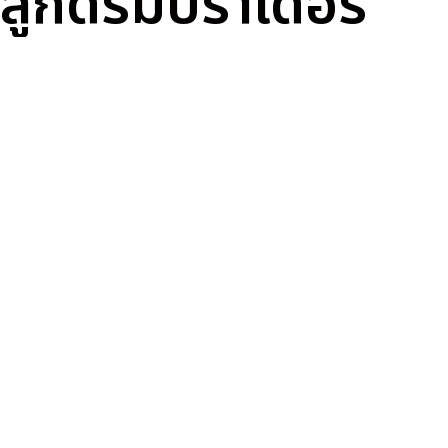
ลูกดรัมบราเดอร์