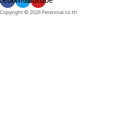
cebook
Twitter
Youtube
Copyright © 2026 Perennial.co.th