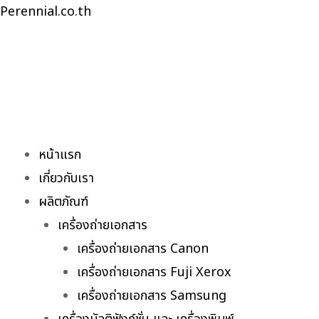
Skip
Perennial.co.th
to
content
หน้าแรก
เกี่ยวกับเรา
ผลิตภัณฑ์
เครื่องถ่ายเอกสาร
เครื่องถ่ายเอกสาร Canon
เครื่องถ่ายเอกสาร Fuji Xerox
เครื่องถ่ายเอกสาร Samsung