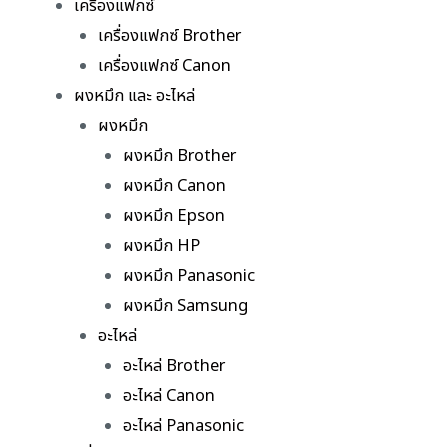
เครื่องแฟกซ์
เครื่องแฟกซ์ Brother
เครื่องแฟกซ์ Canon
ผงหมึก และ อะไหล่
ผงหมึก
ผงหมึก Brother
ผงหมึก Canon
ผงหมึก Epson
ผงหมึก HP
ผงหมึก Panasonic
ผงหมึก Samsung
อะไหล่
อะไหล่ Brother
อะไหล่ Canon
อะไหล่ Panasonic