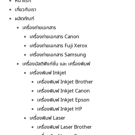
หน้าแรก
เกี่ยวกับเรา
ผลิตภัณฑ์
เครื่องถ่ายเอกสาร
เครื่องถ่ายเอกสาร Canon
เครื่องถ่ายเอกสาร Fuji Xerox
เครื่องถ่ายเอกสาร Samsung
เครื่องมัลติฟังก์ชั่น และ เครื่องพิมพ์
เครื่องพิมพ์ Inkjet
เครื่องพิมพ์ Inkjet Brother
เครื่องพิมพ์ Inkjet Canon
เครื่องพิมพ์ Inkjet Epson
เครื่องพิมพ์ Inkjet HP
เครื่องพิมพ์ Laser
เครื่องพิมพ์ Laser Brother