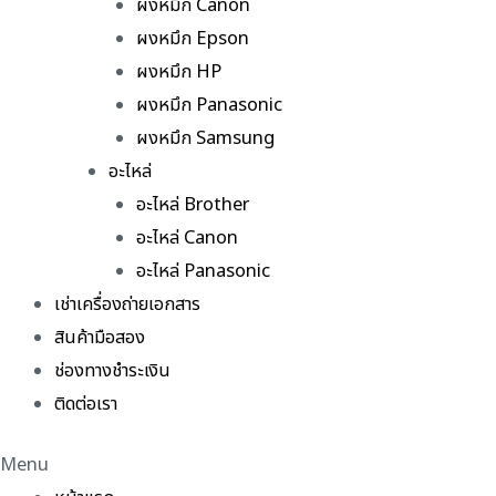
ผงหมึก Canon
ผงหมึก Epson
ผงหมึก HP
ผงหมึก Panasonic
ผงหมึก Samsung
อะไหล่
อะไหล่ Brother
อะไหล่ Canon
อะไหล่ Panasonic
เช่าเครื่องถ่ายเอกสาร
สินค้ามือสอง
ช่องทางชำระเงิน
ติดต่อเรา
Menu