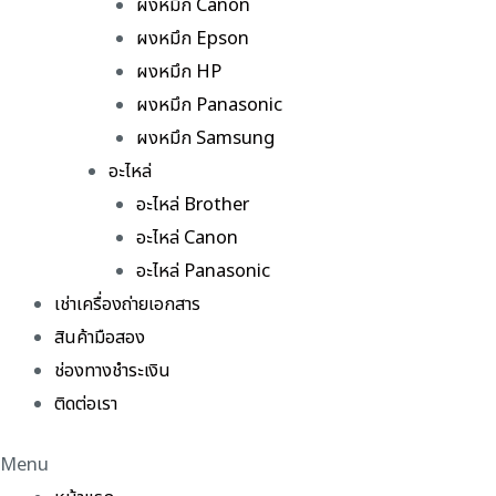
ผงหมึก Canon
ผงหมึก Epson
ผงหมึก HP
ผงหมึก Panasonic
ผงหมึก Samsung
อะไหล่
อะไหล่ Brother
อะไหล่ Canon
อะไหล่ Panasonic
เช่าเครื่องถ่ายเอกสาร
สินค้ามือสอง
ช่องทางชำระเงิน
ติดต่อเรา
Menu