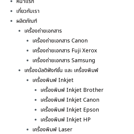
หน้าแรก
เกี่ยวกับเรา
ผลิตภัณฑ์
เครื่องถ่ายเอกสาร
เครื่องถ่ายเอกสาร Canon
เครื่องถ่ายเอกสาร Fuji Xerox
เครื่องถ่ายเอกสาร Samsung
เครื่องมัลติฟังก์ชั่น และ เครื่องพิมพ์
เครื่องพิมพ์ Inkjet
เครื่องพิมพ์ Inkjet Brother
เครื่องพิมพ์ Inkjet Canon
เครื่องพิมพ์ Inkjet Epson
เครื่องพิมพ์ Inkjet HP
เครื่องพิมพ์ Laser