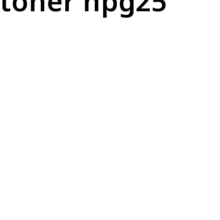
toner npg25